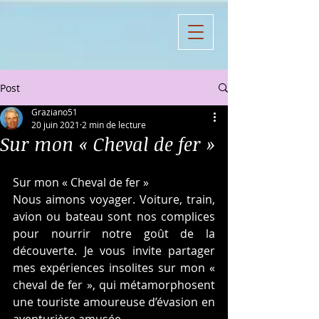
Post
Graziano51
20 juin 2021
2 min de lecture
Sur mon « Cheval de fer »
Sur mon « Cheval de fer »
Nous aimons voyager. Voiture, train, 
avion ou bateau sont nos complices 
pour nourrir notre goût de la 
découverte. Je vous invite partager 
mes expériences insolites sur mon « 
cheval de fer », qui métamorphosent 
une touriste amoureuse d’évasion en 