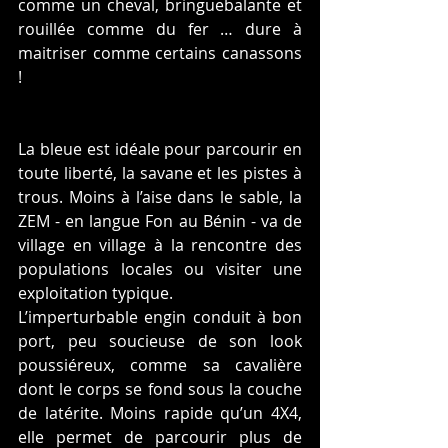
comme un cheval, bringuebalante et 
rouillée comme du fer … dure à 
maitriser comme certains canassons 
!  
La bleue est idéale pour parcourir en 
toute liberté, la savane et les pistes à 
trous. Moins à l’aise dans le sable, la 
ZEM - en langue Fon au Bénin - va de 
village en village à la rencontre des 
populations locales ou visiter une 
exploitation typique. 
L’imperturbable engin conduit à bon 
port, peu soucieuse de son look 
poussiéreux, comme sa cavalière 
dont le corps se fond sous la couche 
de latérite. Moins rapide qu’un 4X4, 
elle permet de parcourir plus de 