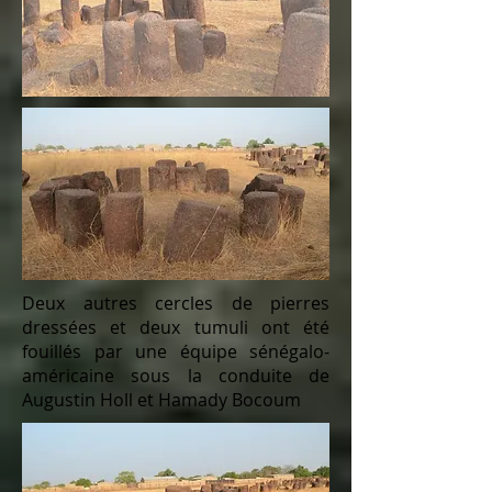
Deux autres cercles de pierres
dressées et deux tumuli ont été
fouillés par une équipe sénégalo-
américaine sous la conduite de
Augustin Holl et Hamady Bocoum