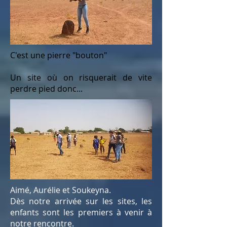
C'est une pierre "bouton"
Un site où on risquerait de vite
perdre pied donc...
Aimé, Aurélie et Soukeyna.
Dès notre arrivée sur les sites, les
enfants sont les premiers à venir à
notre rencontre.