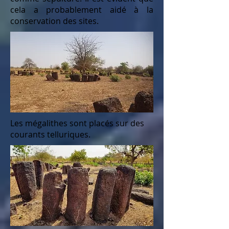
cela a probablement aidé à la
conservation des sites.
Les mégalithes sont placés sur des
courants telluriques.