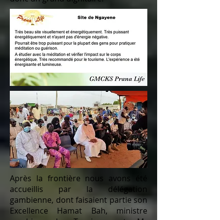
Après la frontière nous avons été
accueillis par la délégation
gambienne, dont faisaient partie son
Excellence Hamat Bah, ministre