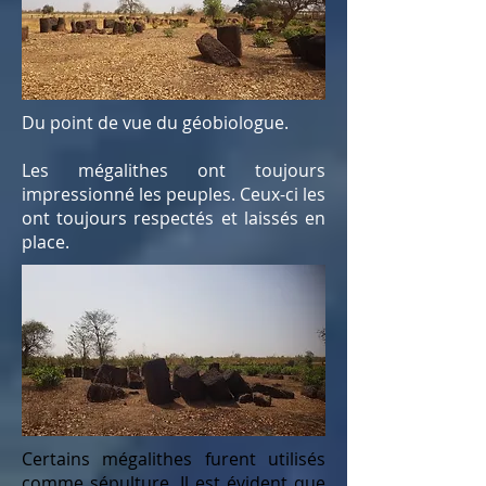
Du point de vue du géobiologue.
Les mégalithes ont toujours
impressionné les peuples. Ceux-ci les
ont toujours respectés et laissés en
place.
Certains mégalithes furent utilisés
comme sépulture. Il est évident que