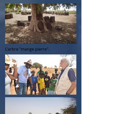
L'arbre "mange pierre".