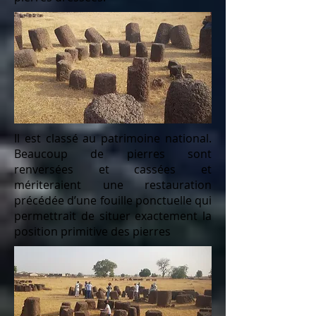
Il est classé au patrimoine national.
Beaucoup de pierres sont
renversées et cassées et
mériteraient une restauration
précédée d’une fouille ponctuelle qui
permettrait de situer exactement la
position primitive des pierres