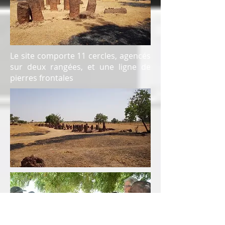
Le site comporte 11 cercles, agencés
sur deux rangées, et une ligne de
pierres frontales