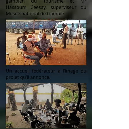
gambien du Tourisme et Mr
Hassoum Ceesay, superviseur du
Musée national de Gambie
Un accueil fédérateur à l’image du
projet qu’il annonce.