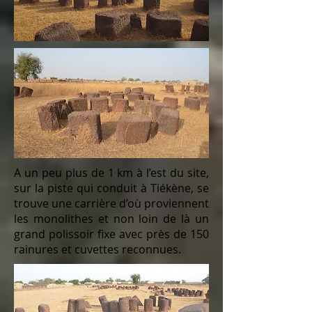
A un peu plus de 1 km à l’est du site,
sur la piste qui conduit à Tiékène, se
trouve une carrière d’où proviennent
les monolithes et non loin de là un
grand polissoir fixe avec près de 150
rainures et cuvettes reconnues.