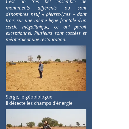
C’est un très bel ensemble de
monuments différents où sont
dénombrés neuf « pierres-lyres » dont
trois sur une même ligne frontale d’un
cercle mégalithique, ce qui paraît
exceptionnel. Plusieurs sont cassées et
mériteraient une restauration.
Serge, le géobiologue.
Il détecte les champs d'énergie